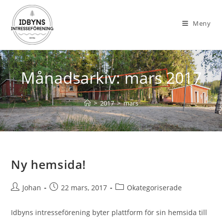
Meny
Månadsarkiv: mars 2017
>
2017
>
mars
Ny hemsida!
Johan
22 mars, 2017
Okategoriserade
Idbyns intresseförening byter plattform för sin hemsida till