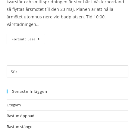
kvarstår och smittspridningen är stor här i Västernorrland
så flyttas årsmötet tíll den 23 maj. Planen är att hålla
årmötet utomhus nere vid badplatsen. Tid 10:00.
Vårstädningen…
Fortsätt Läsa
Senaste Inläggen
Utegym
Bastun öppnad
Bastun stängd