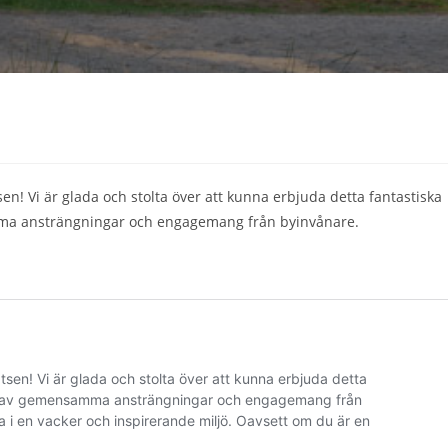
sen! Vi är glada och stolta över att kunna erbjuda detta fantastiska
amma ansträngningar och engagemang från byinvånare.