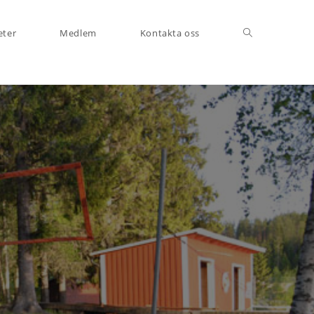
eter
Medlem
Kontakta oss