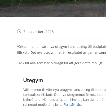
7 december, 2023
Välkommen till vårt nya utegym i anslutning till badplat
tillskott. Det nya utegymmet är resultatet av gemens
Tack till alla som har bidragit till att göra detta möjligt!