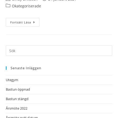
Okategoriserade
Fortsätt Läsa
Senaste Inläggen
Utegym
Bastun öppnad
Bastun stängd
Årsmöte 2022
Årsmöte nytt datum.